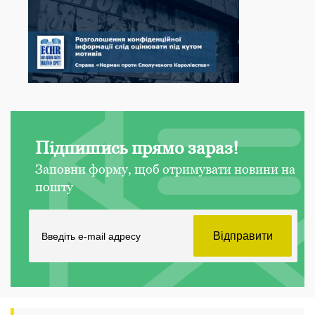
Підпишись прямо зараз!
Заповни форму, щоб отримувати новини на
пошту