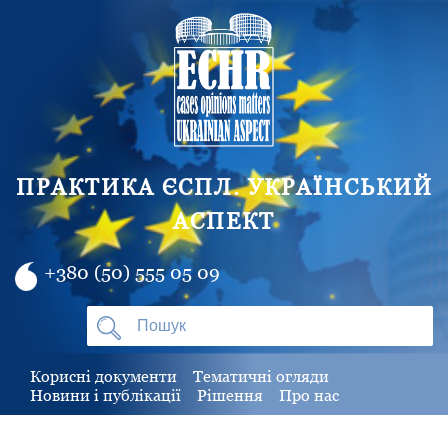
ПРАКТИКА ЄСПЛ. УКРАЇНСЬКИЙ
АСПЕКТ
+380 (50) 555 05 09
Корисні документи
Тематичні огляди
Новини і публікації
Рішення
Про нас