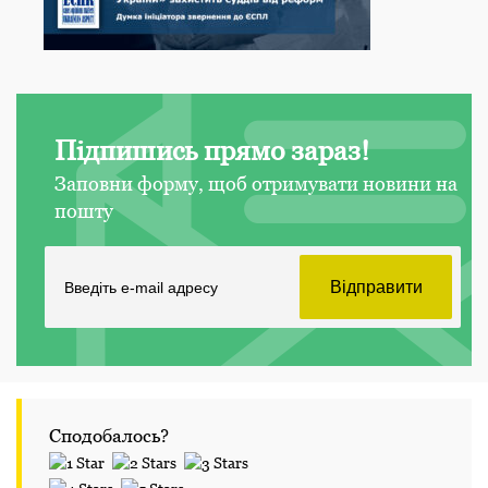
Підпишись прямо зараз!
Заповни форму, щоб отримувати новини на
пошту
Сподобалось?