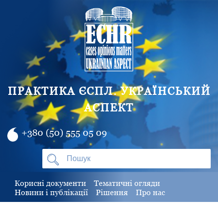
ПРАКТИКА ЄСПЛ. УКРАЇНСЬКИЙ
АСПЕКТ
+380 (50) 555 05 09
Корисні документи
Тематичні огляди
Новини і публікації
Рішення
Про нас