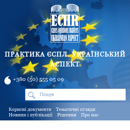
ПРАКТИКА ЄСПЛ. УКРАЇНСЬКИЙ
АСПЕКТ
+380 (50) 555 05 09
Корисні документи
Тематичні огляди
Новини і публікації
Рішення
Про нас