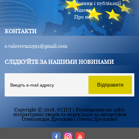
Новини і публікації
Рішення
Про нас
КОНТАКТИ
e.valerevna1991@gmail.com
СЛІДКУЙТЕ ЗА НАШИМИ НОВИНАМИ
Copyright © 2018. ЄСПЛ | Розміщення на сайті
літературних творів та перекладів за авторством
Олександра Дроздова і Олени Дроздової