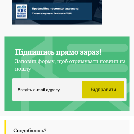
Підпишись прямо зараз!
Заповни форму, щоб отримувати новини на
пошту
Сподобалось?