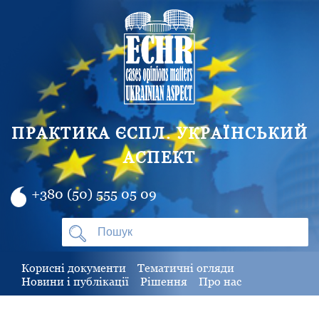
ПРАКТИКА ЄСПЛ. УКРАЇНСЬКИЙ
АСПЕКТ
+380 (50) 555 05 09
Корисні документи
Тематичні огляди
Новини і публікації
Рішення
Про нас