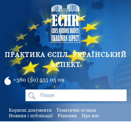
ПРАКТИКА ЄСПЛ. УКРАЇНСЬКИЙ
АСПЕКТ
+380 (50) 555 05 09
Корисні документи
Тематичні огляди
Новини і публікації
Рішення
Про нас