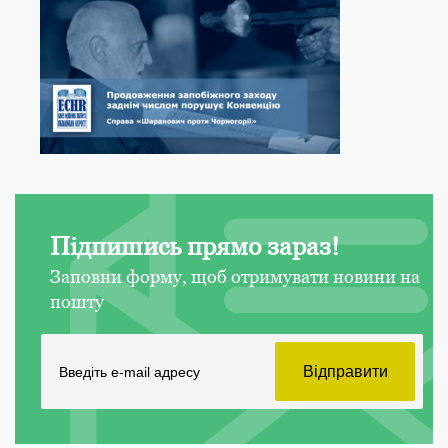
Підпишись прямо зараз!
Заповни форму, щоб отримувати новини на
пошту