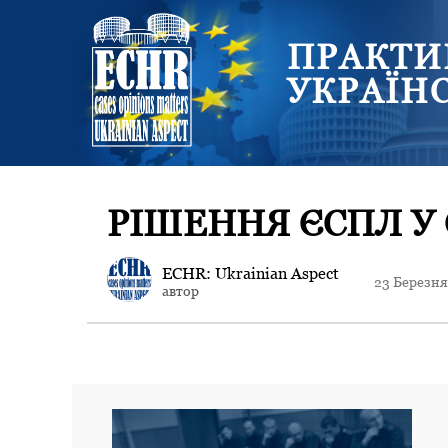
ПРАКТИ
УКРАЇН
РІШЕННЯ ЄСПЛ У 
ECHR: Ukrainian Aspect
23 Березня
автор