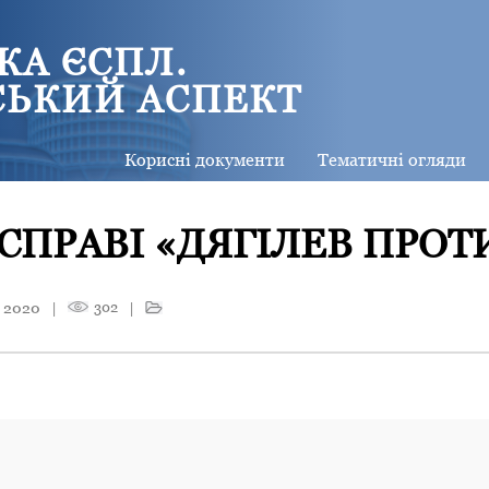
КА ЄСПЛ.
СЬКИЙ АСПЕКТ
Корисні документи
Тематичні огляди
СПРАВІ «ДЯГІЛЕВ ПРОТИ
 2020
|
302
|