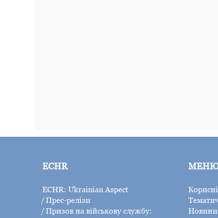
ECHR
МЕН
ECHR: Ukrainian Aspect
Корисні
Прес-релізи
Тематич
Призов на військову службу:
Новини 