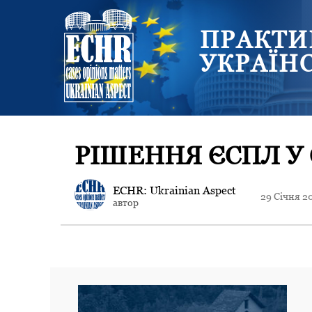
ПРАКТИ
УКРАЇН
РІШЕННЯ ЄСПЛ У
ECHR: Ukrainian Aspect
29 Січня 2
автор