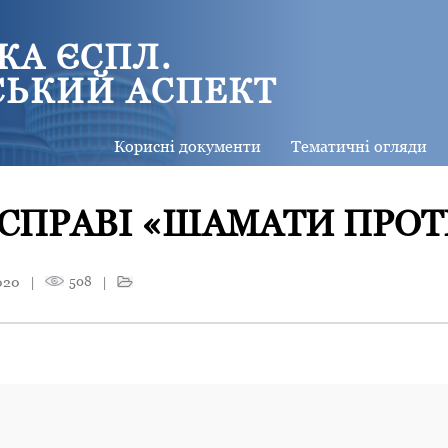
КА ЄСПЛ.
СЬКИЙ АСПЕКТ
Корисні документи
Тематичні огляди
 СПРАВІ «ШАМАТИ ПРО
020
|
508
|