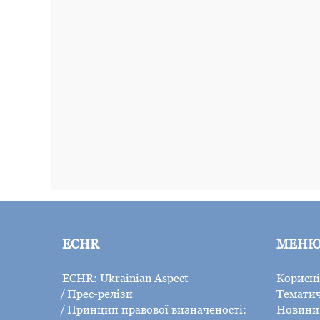
ECHR
МЕН
ECHR: Ukrainian Aspect
Корисні
Прес-релізи
Тематич
Принцип правової визначеності:
Новини 