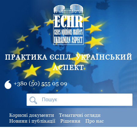
ПРАКТИКА ЄСПЛ. УКРАЇНСЬКИЙ
АСПЕКТ
+380 (50) 555 05 09
Корисні документи
Тематичні огляди
Новини і публікації
Рішення
Про нас