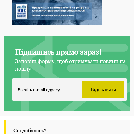
Підпишись прямо зараз!
Заповни форму, щоб отримувати новини на
пошту
Сподобалось?