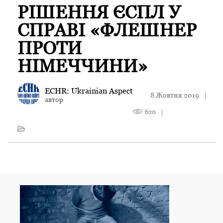
РІШЕННЯ ЄСПЛ У
СПРАВІ «ФЛЕШНЕР
ПРОТИ
НІМЕЧЧИНИ»
ECHR: Ukrainian Aspect
8 Жовтня 2019
|
автор
620
|