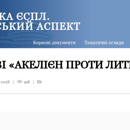
КА ЄСПЛ.
СЬКИЙ АСПЕКТ
Корисні документи
Тематичні огляди
І «АКЕЛІЄН ПРОТИ ЛИ
 2018
|
446
|