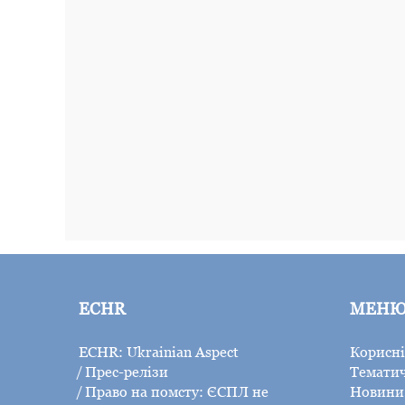
ECHR
МЕН
ECHR: Ukrainian Aspect
Корисні
Прес-релізи
Тематич
Право на помсту: ЄСПЛ не
Новини 