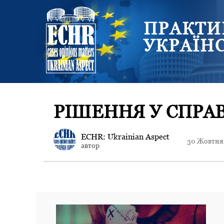
ПРАКТИ
УКРАЇН
РІШЕННЯ У СПРАВ
ECHR: Ukrainian Aspect
30 Жовтня
автор