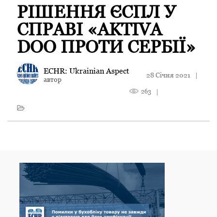
РІШЕННЯ ЄСПЛ У
СПРАВІ «AKTIVA
DOO ПРОТИ СЕРБІЇ»
ECHR: Ukrainian Aspect
28 Січня 2021
|
автор
263
|