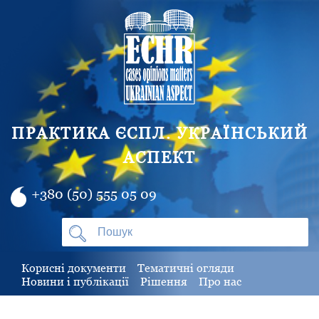
ПРАКТИКА ЄСПЛ. УКРАЇНСЬКИЙ
АСПЕКТ
+380 (50) 555 05 09
Корисні документи
Тематичні огляди
Новини і публікації
Рішення
Про нас