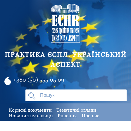
ПРАКТИКА ЄСПЛ. УКРАЇНСЬКИЙ
АСПЕКТ
+380 (50) 555 05 09
Корисні документи
Тематичні огляди
Новини і публікації
Рішення
Про нас