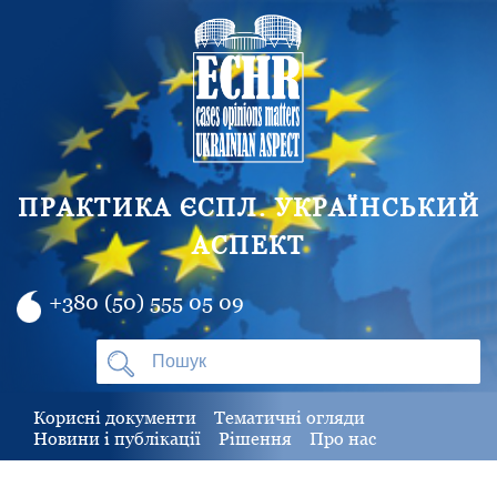
ПРАКТИКА ЄСПЛ. УКРАЇНСЬКИЙ
АСПЕКТ
+380 (50) 555 05 09
Корисні документи
Тематичні огляди
Новини і публікації
Рішення
Про нас