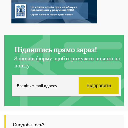
Підпишись прямо зараз!
Заповни форму, щоб отримувати новини на
пошту
Сподобалось?