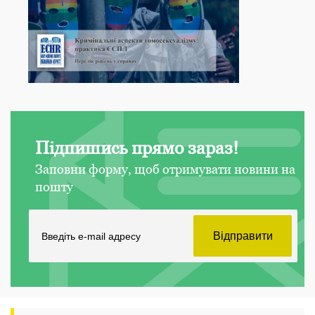
Підпишись прямо зараз!
Заповни форму, щоб отримувати новини на
пошту