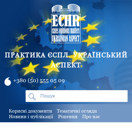
ПРАКТИКА ЄСПЛ. УКРАЇНСЬКИЙ
АСПЕКТ
+380 (50) 555 05 09
Корисні документи
Тематичні огляди
Новини і публікації
Рішення
Про нас