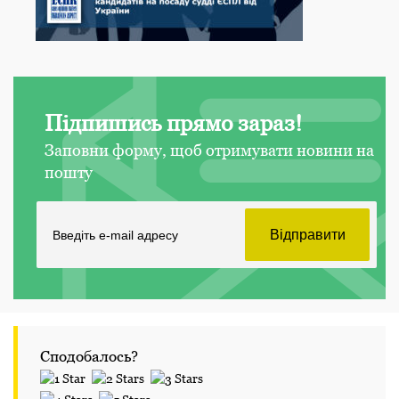
Підпишись прямо зараз!
Заповни форму, щоб отримувати новини на
пошту
Сподобалось?