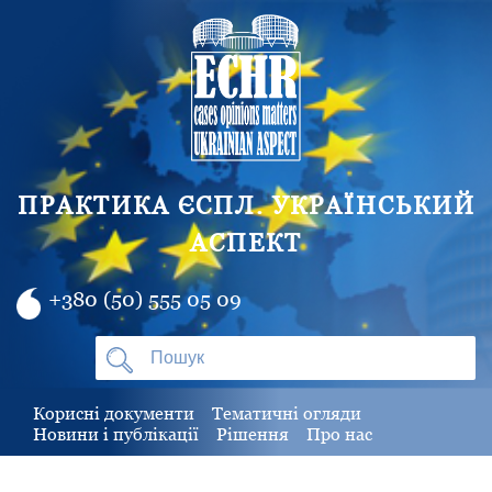
ПРАКТИКА ЄСПЛ. УКРАЇНСЬКИЙ
АСПЕКТ
+380 (50) 555 05 09
Корисні документи
Тематичні огляди
Новини і публікації
Рішення
Про нас