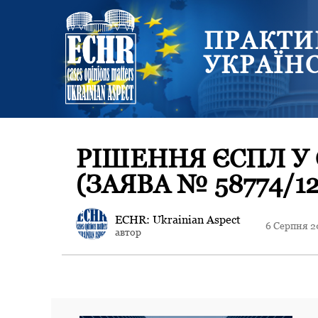
ПРАКТИ
УКРАЇН
РІШЕННЯ ЄСПЛ У 
(ЗАЯВА № 58774/12
ECHR: Ukrainian Aspect
6 Серпня 2
автор