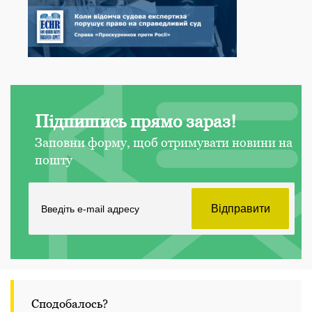
Підпишись прямо зараз!
Заповни форму, щоб отримувати новини на
пошту
Сподобалось?