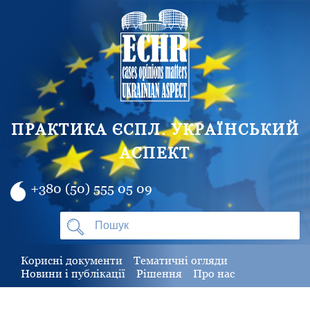
ПРАКТИКА ЄСПЛ. УКРАЇНСЬКИЙ
АСПЕКТ
+380 (50) 555 05 09
Корисні документи
Тематичні огляди
Новини і публікації
Рішення
Про нас