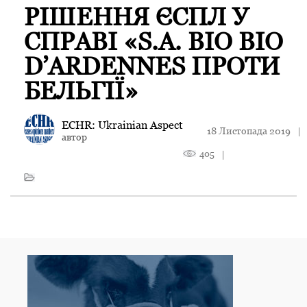
РІШЕННЯ ЄСПЛ У
СПРАВІ «S.A. BIO BIO
D’ARDENNES ПРОТИ
БЕЛЬГІЇ»
ECHR: Ukrainian Aspect
18 Листопада 2019
|
автор
405
|