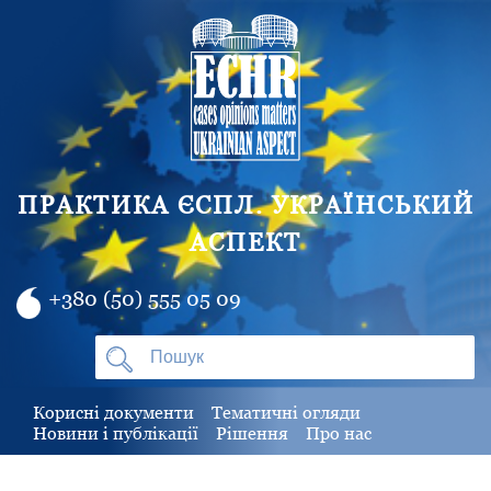
ПРАКТИКА ЄСПЛ. УКРАЇНСЬКИЙ
АСПЕКТ
+380 (50) 555 05 09
Корисні документи
Тематичні огляди
Новини і публікації
Рішення
Про нас