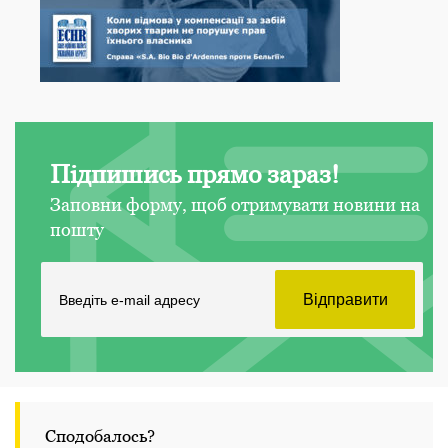
Підпишись прямо зараз!
Заповни форму, щоб отримувати новини на
пошту
Сподобалось?