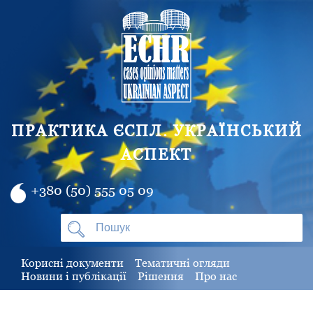
ПРАКТИКА ЄСПЛ. УКРАЇНСЬКИЙ
АСПЕКТ
+380 (50) 555 05 09
Корисні документи
Тематичні огляди
Новини і публікації
Рішення
Про нас