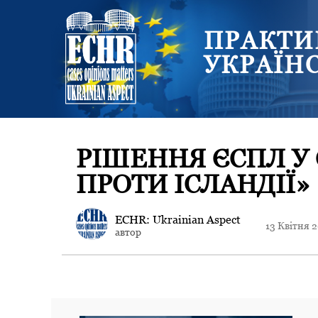
ПРАКТИ
УКРАЇН
РІШЕННЯ ЄСПЛ У 
ПРОТИ ІСЛАНДІЇ»
ECHR: Ukrainian Aspect
13 Квітня 
автор