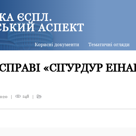
КА ЄСПЛ.
СЬКИЙ АСПЕКТ
Корисні документи
Тематичні огляди
СПРАВІ «СІГУРДУР ЕІНА
2020
|
248
|