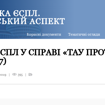
КА ЄСПЛ.
СЬКИЙ АСПЕКТ
Корисні документи
Тематичні огляди
СПЛ У СПРАВІ «ТАУ ПРО
7)
2019
|
395
|