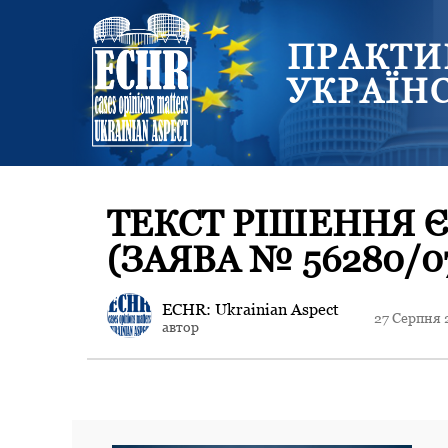
ПРАКТИ
УКРАЇН
ТЕКСТ РІШЕННЯ Є
(ЗАЯВА № 56280/0
ECHR: Ukrainian Aspect
27 Серпня 
автор