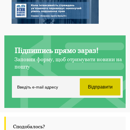
Підпишись прямо зараз!
Заповни форму, щоб отримувати новини на
пошту
Сподобалось?