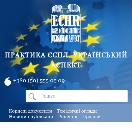
ПРАКТИКА ЄСПЛ. УКРАЇНСЬКИЙ
АСПЕКТ
+380 (50) 555 05 09
Корисні документи
Тематичні огляди
Новини і публікації
Рішення
Про нас