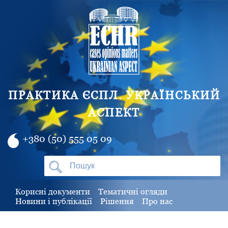
ПРАКТИКА ЄСПЛ. УКРАЇНСЬКИЙ
АСПЕКТ
+380 (50) 555 05 09
Корисні документи
Тематичні огляди
Новини і публікації
Рішення
Про нас