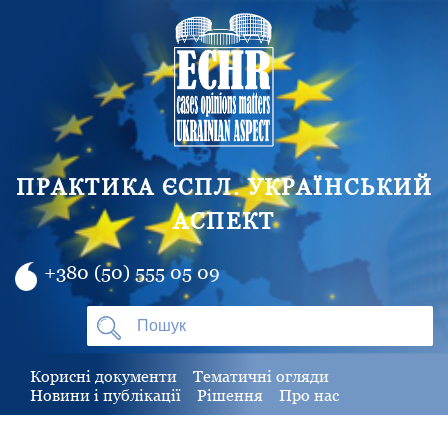
ПРАКТИКА ЄСПЛ. УКРАЇНСЬКИЙ
АСПЕКТ
+380 (50) 555 05 09
Корисні документи
Тематичні огляди
Новини і публікації
Рішення
Про нас