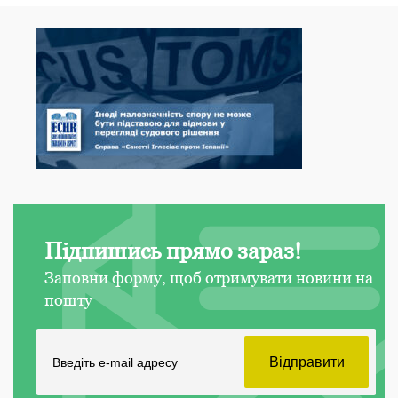
Підпишись прямо зараз!
Заповни форму, щоб отримувати новини на
пошту