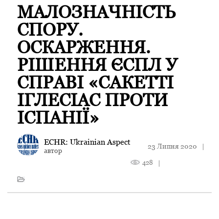
МАЛОЗНАЧНІСТЬ
СПОРУ.
ОСКАРЖЕННЯ.
РІШЕННЯ ЄСПЛ У
СПРАВІ «САКЕТТІ
ІГЛЕСІАС ПРОТИ
ІСПАНІЇ»
ECHR: Ukrainian Aspect
23 Липня 2020
|
автор
428
|