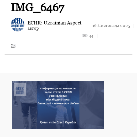
IMG_6467
ECHR: Ukrainian Aspect
16 Листопада 2025
|
автор
44
|