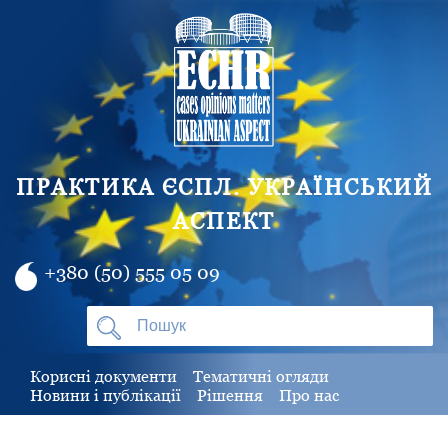
ПРАКТИКА ЄСПЛ. УКРАЇНСЬКИЙ
АСПЕКТ
+380 (50) 555 05 09
Корисні документи
Тематичні огляди
Новини і публікації
Рішення
Про нас