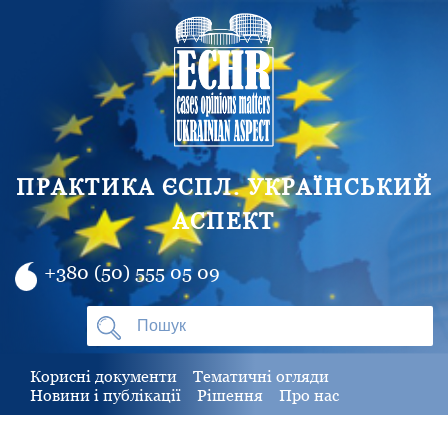
ПРАКТИКА ЄСПЛ. УКРАЇНСЬКИЙ
АСПЕКТ
+380 (50) 555 05 09
Корисні документи
Тематичні огляди
Новини і публікації
Рішення
Про нас