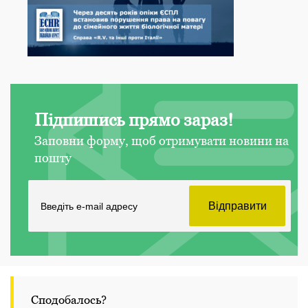
Підпишись прямо зараз!
Заповни форму, щоб отримувати новини на
пошту
Сподобалось?