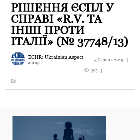
РІШЕННЯ ЄСПЛ У
СПРАВІ «R.V. ТА
ІНШІ ПРОТИ
ІТАЛІЇ» (№ 37748/13)
ECHR: Ukrainian Aspect
5 Серпня 2019
|
автор
395
|