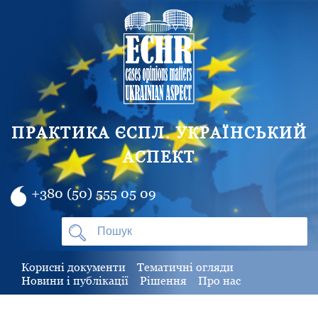
ПРАКТИКА ЄСПЛ. УКРАЇНСЬКИЙ
АСПЕКТ
+380 (50) 555 05 09
Корисні документи
Тематичні огляди
Новини і публікації
Рішення
Про нас