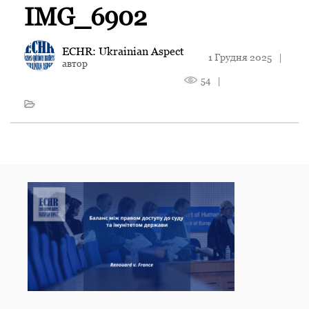
IMG_6902
ECHR: Ukrainian Aspect
1 Грудня 2025
|
автор
54
|