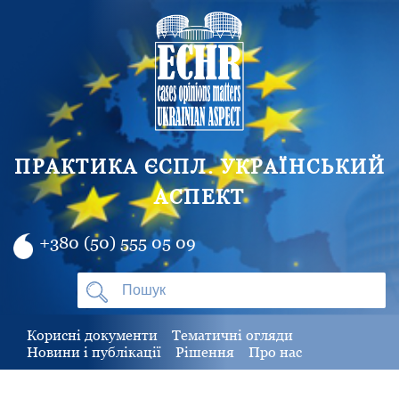
ПРАКТИКА ЄСПЛ. УКРАЇНСЬКИЙ
АСПЕКТ
+380 (50) 555 05 09
Корисні документи
Тематичні огляди
Новини і публікації
Рішення
Про нас