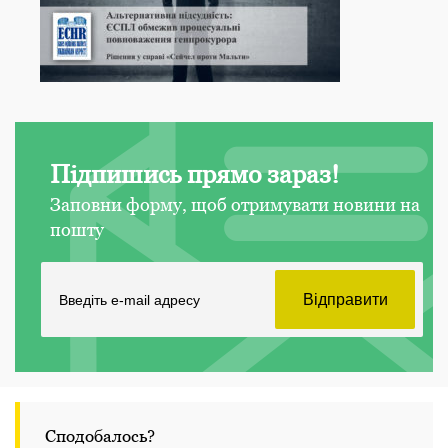
Підпишись прямо зараз!
Заповни форму, щоб отримувати новини на
пошту
Сподобалось?