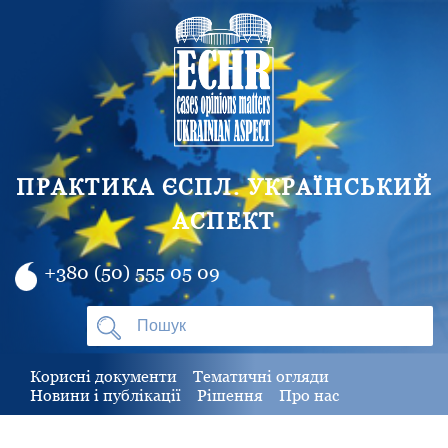
ПРАКТИКА ЄСПЛ. УКРАЇНСЬКИЙ
АСПЕКТ
+380 (50) 555 05 09
Корисні документи
Тематичні огляди
Новини і публікації
Рішення
Про нас