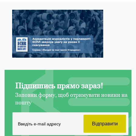
Підпишись прямо зараз!
Заповни форму, щоб отримувати новини на
пошту