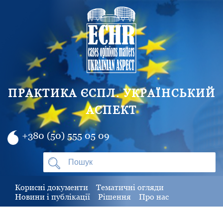
ПРАКТИКА ЄСПЛ. УКРАЇНСЬКИЙ
АСПЕКТ
+380 (50) 555 05 09
Корисні документи
Тематичні огляди
Новини і публікації
Рішення
Про нас