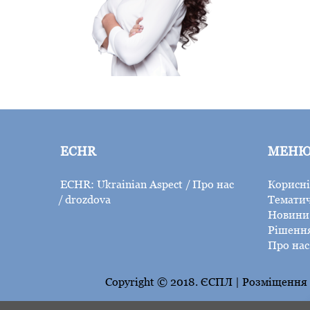
ECHR
МЕН
ECHR: Ukrainian Aspect
Про нас
Корисні
drozdova
Тематич
Новини 
Рішенн
Про нас
Copyright © 2018. ЄСПЛ | Розміщення н