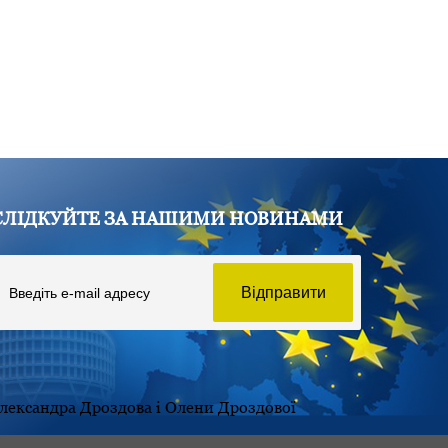
СЛІДКУЙТЕ ЗА НАШИМИ НОВИНАМИ
Олександра Дроздова і Олени Дроздової