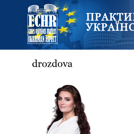
ПРАКТИ
УКРАЇН
drozdova