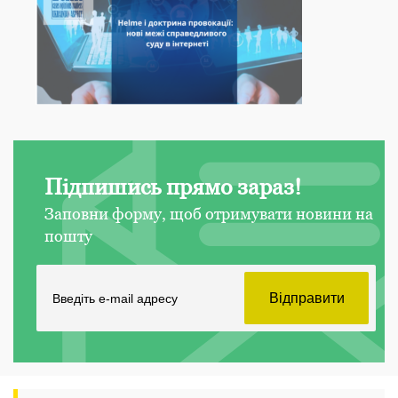
Підпишись прямо зараз!
Заповни форму, щоб отримувати новини на
пошту