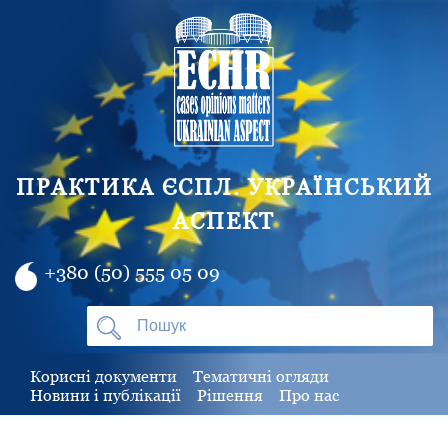
ПРАКТИКА ЄСПЛ. УКРАЇНСЬКИЙ
АСПЕКТ
+380 (50) 555 05 09
Корисні документи
Тематичні огляди
Новини і публікації
Рішення
Про нас